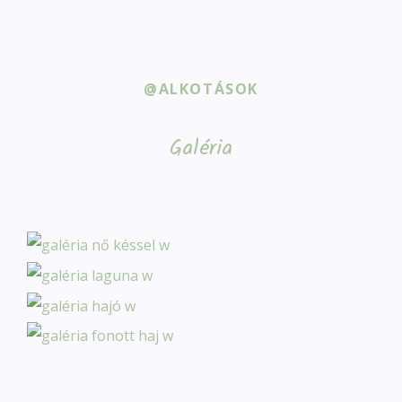
@ALKOTÁSOK
Galéria