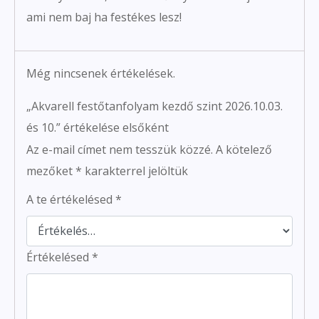
ami nem baj ha festékes lesz!
Még nincsenek értékelések.
„Akvarell festőtanfolyam kezdő szint 2026.10.03.
és 10.” értékelése elsőként
Az e-mail címet nem tesszük közzé.
A kötelező
mezőket
*
karakterrel jelöltük
A te értékelésed
*
Értékelésed
*