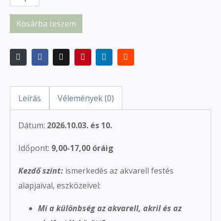
Kosárba teszem
Leírás
Vélemények (0)
Dátum:
2026.10.03. és 10.
Időpont:
9,00-17,00 óráig
Kezdő szint:
ismerkedés az akvarell festés
alapjaival, eszközeivel:
Mi a különbség az akvarell, akril és az