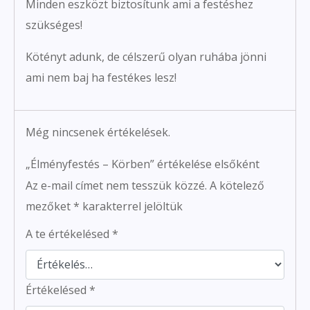
Minden eszközt biztosítunk ami a festéshez
szükséges!
Kötényt adunk, de célszerű olyan ruhába jönni
ami nem baj ha festékes lesz!
Még nincsenek értékelések.
„Élményfestés – Körben” értékelése elsőként
Az e-mail címet nem tesszük közzé.
A kötelező
mezőket
*
karakterrel jelöltük
A te értékelésed
*
Értékelésed
*