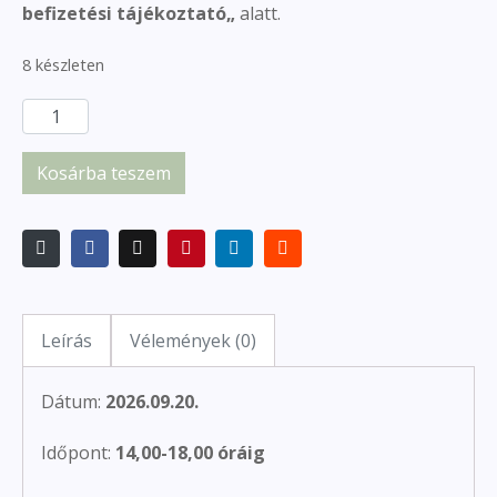
befizetési tájékoztató
„
alatt.
8 készleten
Kosárba teszem
Leírás
Vélemények (0)
Dátum:
2026.09.20.
Időpont:
14,00-18,00 óráig