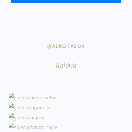
@ALKOTÁSOK
Galéria