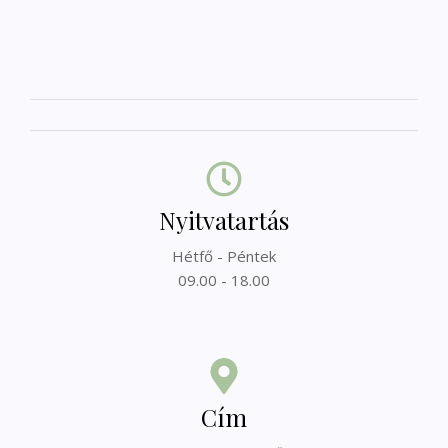
Nyitvatartás
Hétfő - Péntek
09.00 - 18.00
Cím