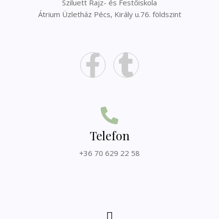
Sziluett Rajz- és Festőiskola
Átrium Üzletház Pécs, Király u.76. földszint
Telefon
+36 70 629 22 58