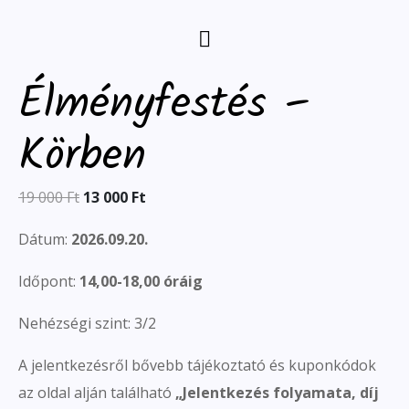
Élményfestés –
Körben
19 000
Ft
13 000
Ft
Dátum:
2026.09.20.
Időpont:
14,00-18,00 óráig
Nehézségi szint: 3/2
A jelentkezésről bővebb tájékoztató és kuponkódok
az oldal alján található
„
Jelentkezés folyamata, díj