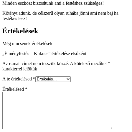
Minden eszközt biztosítunk ami a festéshez szükséges!
Kötényt adunk, de célszerű olyan ruhába jönni ami nem baj ha
festékes lesz!
Értékelések
Még nincsenek értékelések.
„Élményfestés – Kukucs” értékelése elsőként
Az e-mail címet nem tesszük közzé.
A kötelező mezőket
*
karakterrel jelöltük
A te értékelésed
*
Értékelésed
*