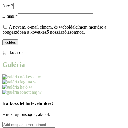
Név
*
E-mail
*
A nevem, e-mail címem, és weboldalcímem mentése a
böngészőben a következő hozzászólásomhoz.
@alkotások
Galéria
Iratkozz fel hírlevelünkre!
Hírek, újdonságok, akciók