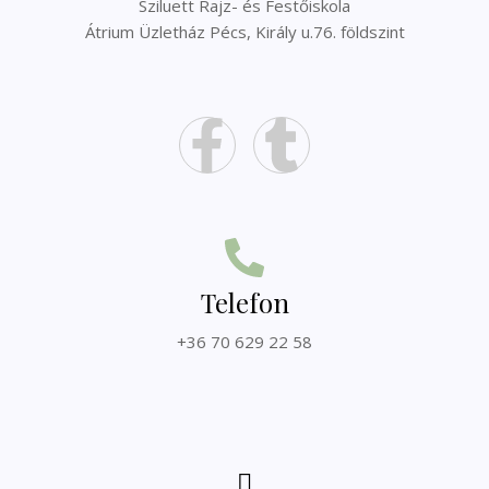
Sziluett Rajz- és Festőiskola
Átrium Üzletház Pécs, Király u.76. földszint
Telefon
+36 70 629 22 58