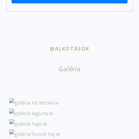
@ALKOTÁSOK
Galéria