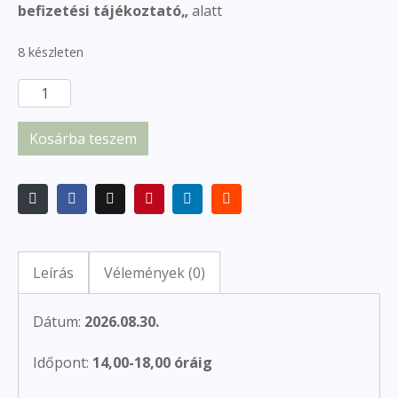
befizetési tájékoztató
„
alatt
8 készleten
Kosárba teszem
Leírás
Vélemények (0)
Dátum:
2026.08.30.
Időpont:
14,00-18,00 óráig