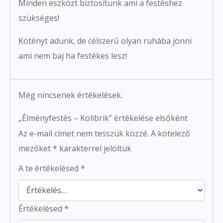
Minden eszközt biztosítunk ami a festéshez
szükséges!
Kötényt adunk, de célszerű olyan ruhába jönni
ami nem baj ha festékes lesz!
Még nincsenek értékelések.
„Élményfestés – Kolibrik” értékelése elsőként
Az e-mail címet nem tesszük közzé.
A kötelező
mezőket
*
karakterrel jelöltük
A te értékelésed
*
Értékelésed
*