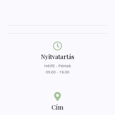
Nyitvatartás
Hétfő - Péntek
09.00 - 18.00
Cím