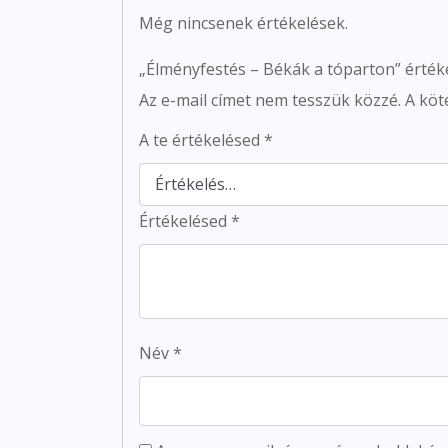
Még nincsenek értékelések.
„Élményfestés – Békák a tóparton” érték
Az e-mail címet nem tesszük közzé.
A köt
A te értékelésed
*
Értékelésed
*
Név
*