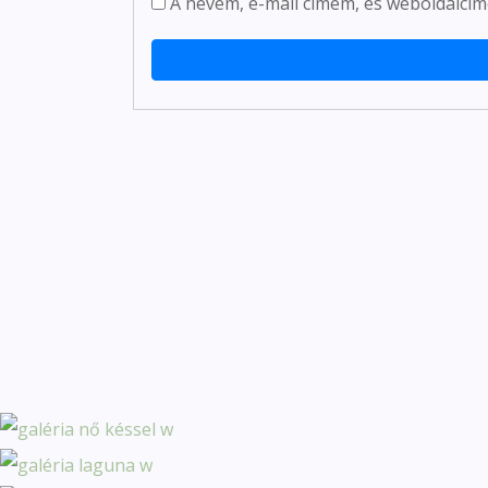
A nevem, e-mail címem, és weboldalc