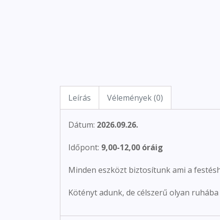
Leírás
Vélemények (0)
Dátum:
2026.09.26.
Időpont:
9,00-12,00 óráig
Minden eszközt biztosítunk ami a festés
Kötényt adunk, de célszerű olyan ruhába 