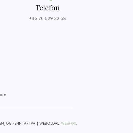
Telefon
+36 70 629 22 58
kom
DEN JOG FENNTARTVA | WEBOLDAL:
WEBFOX
.