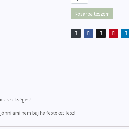
Kosárba teszem
hez szükséges!
jönni ami nem baj ha festékes lesz!