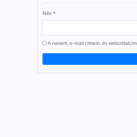
Név
*
A nevem, e-mail címem, és weboldalc