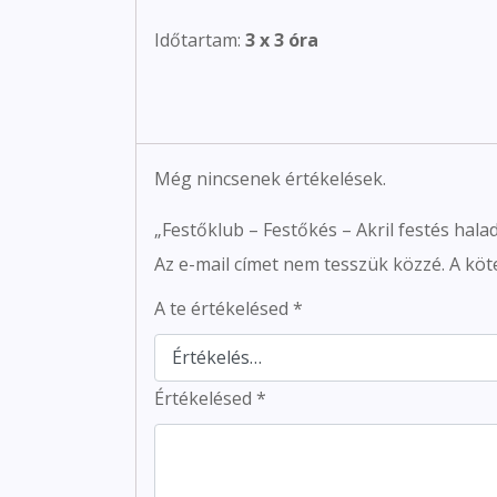
Időtartam:
3 x 3 óra
Még nincsenek értékelések.
„Festőklub – Festőkés – Akril festés hala
Az e-mail címet nem tesszük közzé.
A köt
A te értékelésed
*
Értékelésed
*