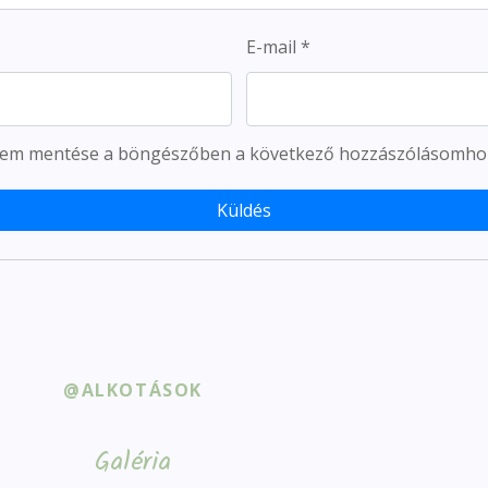
E-mail
*
ímem mentése a böngészőben a következő hozzászólásomho
@ALKOTÁSOK
Galéria