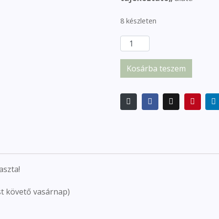
8 készleten
Kosárba teszem
aszta!
t követő vasárnap)