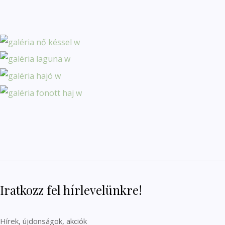
Iratkozz fel hírlevelünkre!
Hírek, újdonságok, akciók