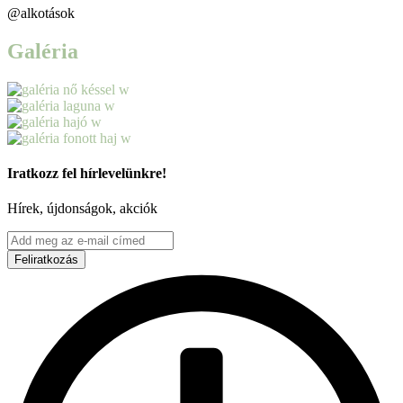
@alkotások
Galéria
Iratkozz fel hírlevelünkre!
Hírek, újdonságok, akciók
Feliratkozás