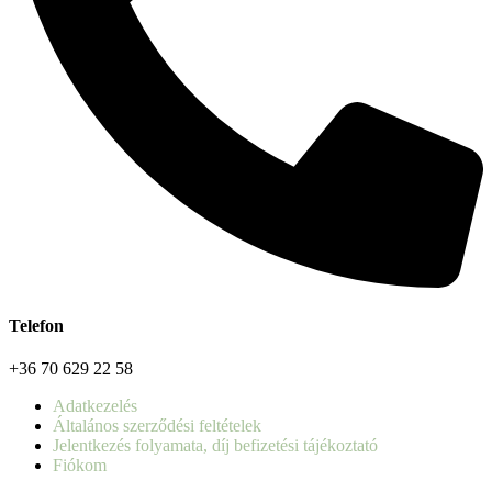
Telefon
+36 70 629 22 58
Adatkezelés
Általános szerződési feltételek
Jelentkezés folyamata, díj befizetési tájékoztató
Fiókom