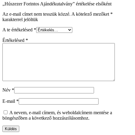
„Húszezer Forintos Ajándékutalvány” értékelése elsőként
Az e-mail címet nem tesszük közzé.
A kötelező mezőket
*
karakterrel jelöltük
A te értékelésed
*
Értékelésed
*
Név
*
E-mail
*
A nevem, e-mail címem, és weboldalcímem mentése a
böngészőben a következő hozzászólásomhoz.