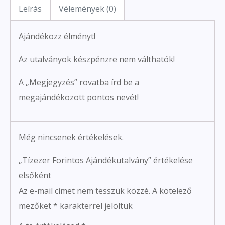
Leírás
Vélemények (0)
Ajándékozz élményt!
Az utalványok készpénzre nem válthatók!
A „Megjegyzés” rovatba írd be a
megajándékozott pontos nevét!
Még nincsenek értékelések.
„Tízezer Forintos Ajándékutalvány” értékelése
elsőként
Az e-mail címet nem tesszük közzé.
A kötelező
mezőket
*
karakterrel jelöltük