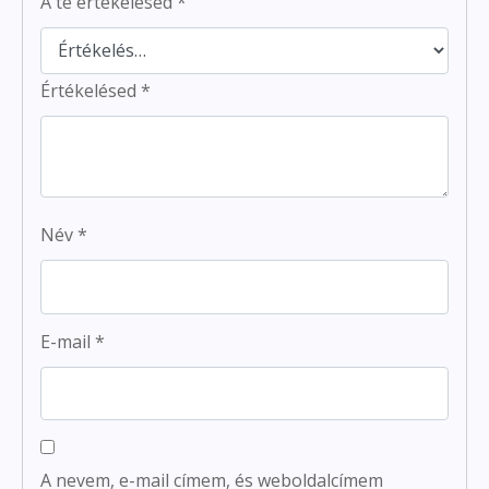
A te értékelésed
*
Értékelésed
*
Név
*
E-mail
*
A nevem, e-mail címem, és weboldalcímem