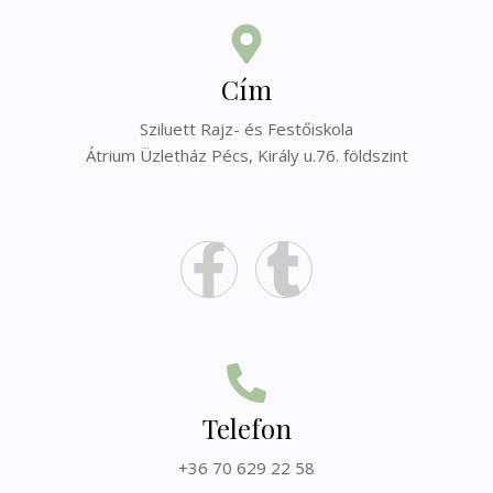
Cím
Sziluett Rajz- és Festőiskola
Átrium Üzletház Pécs, Király u.76. földszint
Telefon
+36 70 629 22 58