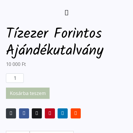
Tízezer Forintos
Ajándékutalvány
10 000
Ft
Kosárba teszem