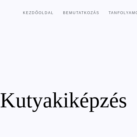
KEZDŐOLDAL
BEMUTATKOZÁS
TANFOLYAM
Kutyakiképzés