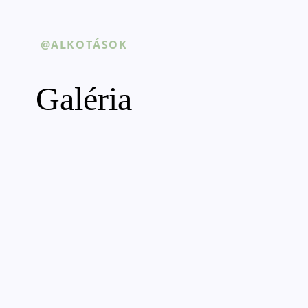
@ALKOTÁSOK
Galéria