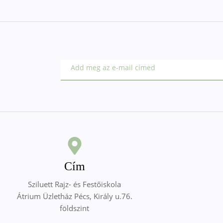
Cím
Sziluett Rajz- és Festőiskola
Átrium Üzletház Pécs, Király u.76.
földszint