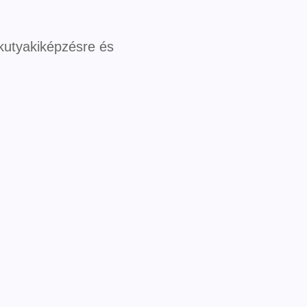
kutyakiképzésre és