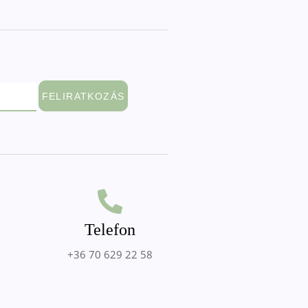
FELIRATKOZÁS
Telefon
+36 70 629 22 58