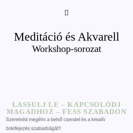
Meditáció és Akvarell
Workshop-sorozat
LASSULJ LE – KAPCSOLÓDJ
MAGADHOZ – FESS SZABADON
Szeretnéd megélni a belső csendet és a kreatív
önkifejezés szabadságát?