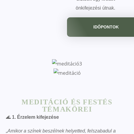
önkifejezési útnak.
IDŐPONTOK
MEDITÁCIÓ ÉS FESTÉS
TÉMAKÖREI
🌊
1. Érzelem kifejezése
„Amikor a színek beszélnek helyetted, felszabadul a