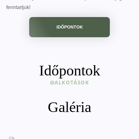
fenntartjuk!
IDŐPONTOK
Időpontok
@ALKOTÁSOK
Galéria