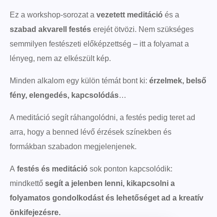
Ez a workshop-sorozat a
vezetett meditáció
és a
szabad akvarell festés
erejét ötvözi. Nem szükséges
semmilyen festészeti előképzettség – itt a folyamat a
lényeg, nem az elkészült kép.
Minden alkalom egy külön témát bont ki:
érzelmek, belső
fény, elengedés, kapcsolódás
…
A meditáció segít ráhangolódni, a festés pedig teret ad
arra, hogy a benned lévő érzések színekben és
formákban szabadon megjelenjenek.
A
festés és meditáció
sok ponton kapcsolódik:
mindkettő
segít a jelenben lenni, kikapcsolni a
folyamatos gondolkodást és lehetőséget ad a kreatív
önkifejezésre.