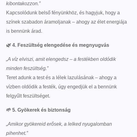
kibontakozzon.”
Kapcsolódunk belső fényünkhöz, és hagyjuk, hogy a
színek szabadon áramoljanak – ahogy az élet energiája
is bennünk árad.
🌿
4. Feszültség elengedése és megnyugvás
„A víz elviszi, amit elengedsz – a festékben oldódik
minden feszültség.”
Teret adunk a test és a lélek lazulásának – ahogy a
vízben oldódik a festék, úgy engedjük el a bennünk
felgyűlt feszültséget.
🌱
5. Gyökerek és biztonság
„Amikor gyökereid erősek, a lelked nyugalomban
pihenhet.”