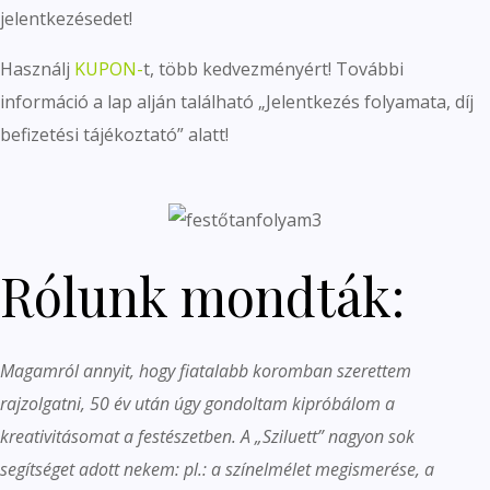
jelentkezésedet!
Használj
KUPON-
t, több kedvezményért! További
információ a lap alján található „Jelentkezés folyamata, díj
befizetési tájékoztató” alatt!
Rólunk mondták:
Magamról annyit, hogy fiatalabb koromban szerettem
rajzolgatni, 50 év után úgy gondoltam kipróbálom a
kreativitásomat a festészetben. A „Sziluett” nagyon sok
segítséget adott nekem: pl.: a színelmélet megismerése, a