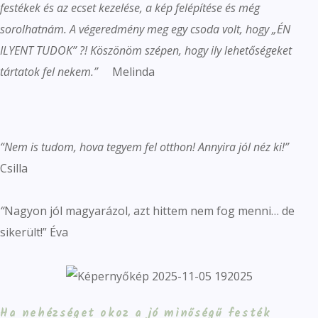
festékek és az ecset kezelése, a kép felépítése és még
sorolhatnám.
A végeredmény meg egy csoda volt, hogy „ÉN
ILYENT TUDOK” ?!
Köszönöm szépen, hogy ily lehetőségeket
tártatok fel nekem.”
Melinda
“Nem is tudom, hova tegyem fel otthon! Annyira jól néz ki!”
Csilla
“
Nagyon jól magyarázol, azt hittem nem fog menni… de
sikerült!” Éva
Ha nehézséget okoz a jó minőségű festék