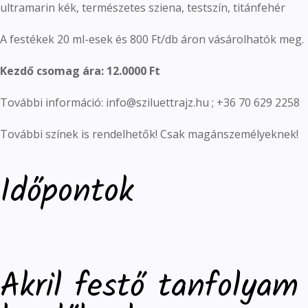
ultramarin kék, természetes sziena, testszín, titánfehér
A festékek 20 ml-esek és 800 Ft/db áron vásárolhatók meg.
Kezdő csomag ára: 12.0000 Ft
További információ: info@sziluettrajz.hu ; +36 70 629 2258
További színek is rendelhetők! Csak magánszemélyeknek!
Időpontok
Akril festő tanfolyam