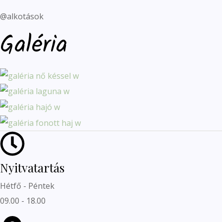
@alkotások
Galéria
Nyitvatartás
Hétfő - Péntek
09.00 - 18.00