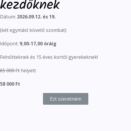
kezdőknek
Dátum:
2026.09.12. és 19.
(két egymást követő szombat)
Időpont:
9,00-17,00 óráig
Felnőtteknek és 15 éves kortól gyerekeknek!
65 000 Ft
helyett
58 000 Ft
Ezt szeretném