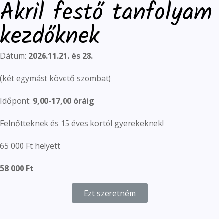
Akril festő tanfolyam
kezdőknek
Dátum:
2026.11.21. és 28.
(két egymást követő szombat)
Időpont:
9,00-17,00 óráig
Felnőtteknek és 15 éves kortól gyerekeknek!
65 000 Ft
helyett
58 000 Ft
Ezt szeretném