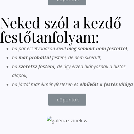
Neked szól a kezdő
festőtanfolyam:
ha pár ecsetvonáson kívül
még semmit nem festettél
,
ha
már próbáltál
festeni, de nem sikerült,
ha
szeretsz festeni,
de úgy érzed hiányoznak a biztos
alapok,
ha jártál már élményfestésen és
elbűvölt a festés világa
Időpontok