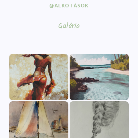
@ALKOTÁSOK
Galéria