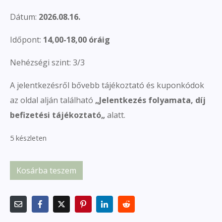
Dátum:
2026.08.16.
Időpont:
14,00-18,00 óráig
Nehézségi szint: 3/3
A jelentkezésről bővebb tájékoztató és kuponkódok
az oldal alján található
„
Jelentkezés folyamata, díj
befizetési tájékoztató
„
alatt.
5 készleten
Kosárba teszem