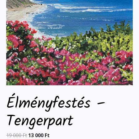
Élményfestés –
Tengerpart
19 000
Ft
13 000
Ft