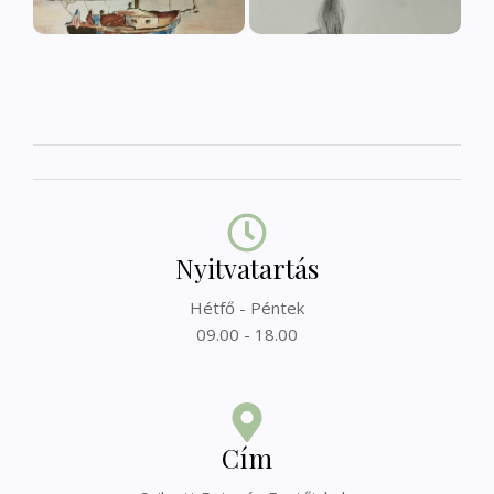
Nyitvatartás
Hétfő - Péntek
09.00 - 18.00
Cím