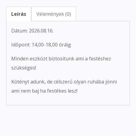
Leírás
Vélemények (0)
Dátum: 2026.08.16.
Időpont: 14,00-18,00 óráig
Minden eszközt biztosítunk ami a festéshez
szükséges!
Kötényt adunk, de célszerű olyan ruhába jönni
ami nem baj ha festékes lesz!