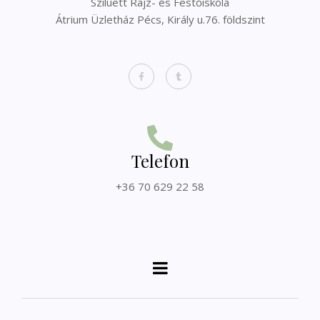
Sziluett Rajz- és Festőiskola
Átrium Üzletház Pécs, Király u.76. földszint
Telefon
+36 70 629 22 58