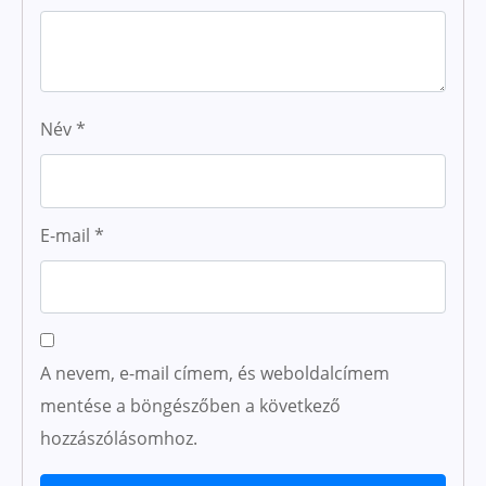
Név
*
E-mail
*
A nevem, e-mail címem, és weboldalcímem
mentése a böngészőben a következő
hozzászólásomhoz.