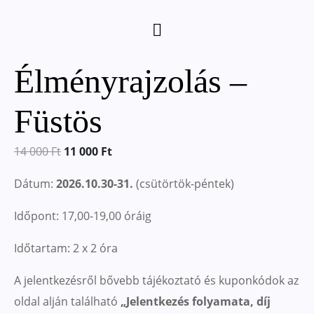
Élményrajzolás –
Füstös
14 000
Ft
11 000
Ft
Dátum:
2026.10.30-31.
(csütörtök-péntek)
Időpont: 17,00-19,00 óráig
Időtartam: 2 x 2 óra
A jelentkezésről bővebb tájékoztató és kuponkódok az
oldal alján található
„
Jelentkezés folyamata, díj