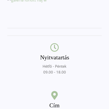
Nyitvatartás
Hétfő - Péntek
09.00 - 18.00
Cím