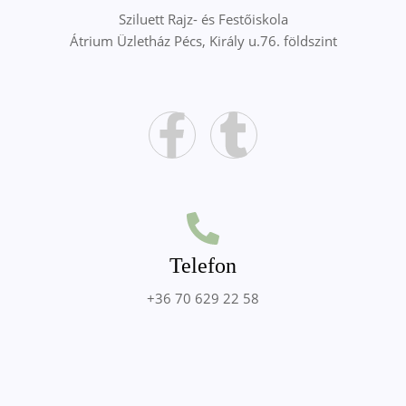
Sziluett Rajz- és Festőiskola
Átrium Üzletház Pécs, Király u.76. földszint
Telefon
+36 70 629 22 58