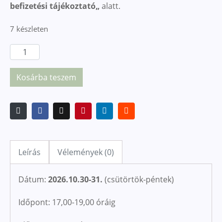
befizetési tájékoztató
„
alatt.
7 készleten
Kosárba teszem
Leírás
Vélemények (0)
Dátum:
2026.10.30-31.
(csütörtök-péntek)
Időpont: 17,00-19,00 óráig