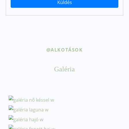
@ALKOTÁSOK
Galéria