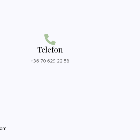
Telefon
+36 70 629 22 58
kom