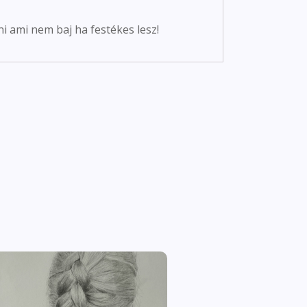
i ami nem baj ha festékes lesz!