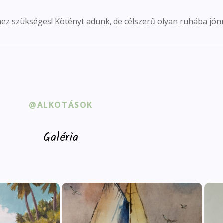
ez szükséges! Kötényt adunk, de célszerű olyan ruhába jönn
@ALKOTÁSOK
Galéria