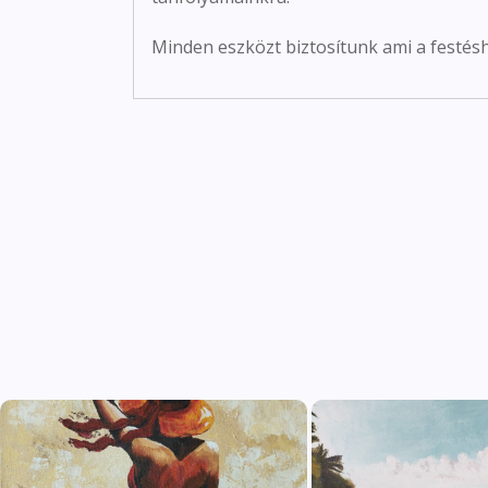
Minden eszközt biztosítunk ami a festésh