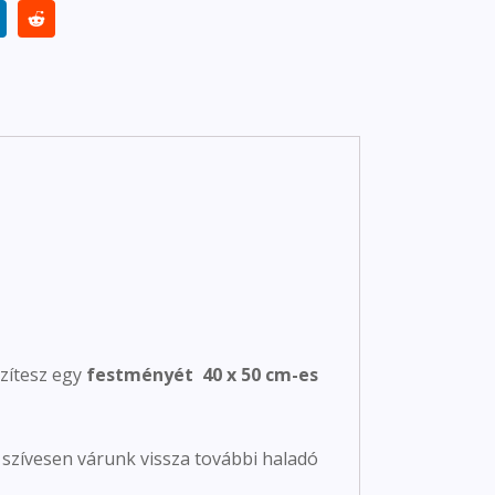
zítesz egy
festményét 40 x 50 cm-es
r szívesen várunk vissza további haladó