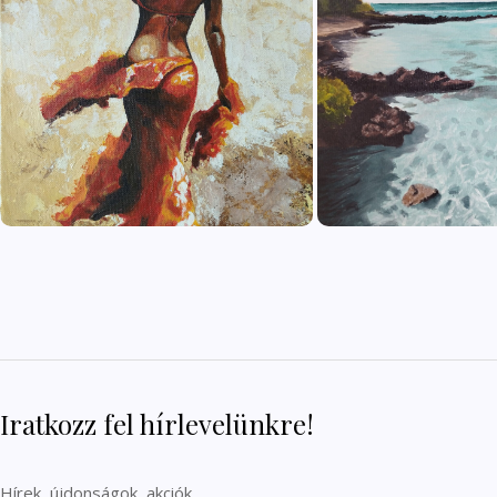
Iratkozz fel hírlevelünkre!
Hírek, újdonságok, akciók