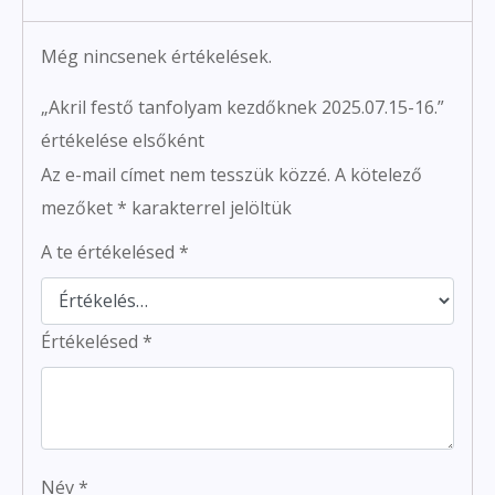
Még nincsenek értékelések.
„Akril festő tanfolyam kezdőknek 2025.07.15-16.”
értékelése elsőként
Az e-mail címet nem tesszük közzé.
A kötelező
mezőket
*
karakterrel jelöltük
A te értékelésed
*
Értékelésed
*
Név
*