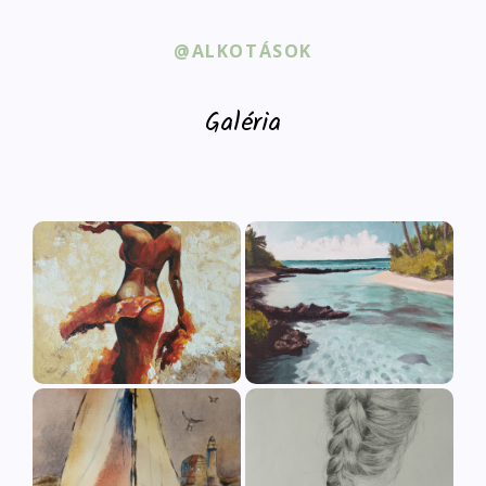
@ALKOTÁSOK
Galéria