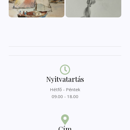
Nyitvatartás
Hétfő - Péntek
09.00 - 18.00
Cím