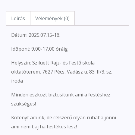
Leírás
Vélemények (0)
Dátum: 2025.07.15-16.
Időpont: 9,00-17,00 óráig
Helyszín: Sziluett Rajz- és Festőiskola
oktatóterem, 7627 Pécs, Vadász u. 83. II/3. sz.
iroda
Minden eszközt biztosítunk ami a festéshez
szükséges!
Kötényt adunk, de célszerű olyan ruhába jönni
ami nem baj ha festékes lesz!