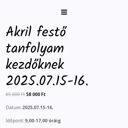
Akril festő
tanfolyam
kezdőknek
2025.07.15-16.
65 000
Ft
58 000
Ft
Dátum:
2025.07.15-16.
Időpont:
9,00-17,00 óráig