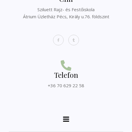
Sziluett Rajz- és Festőiskola
Átrium Üzletház Pécs, Király u.76. földszint
Telefon
+36 70 629 22 58