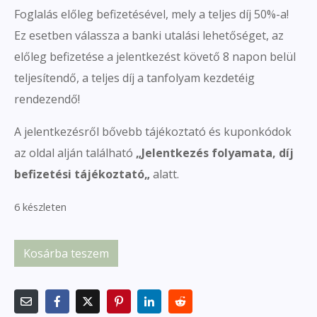
Foglalás előleg befizetésével, mely a teljes díj 50%-a!
Ez esetben válassza a banki utalási lehetőséget, az
előleg befizetése a jelentkezést követő 8 napon belül
teljesítendő, a teljes díj a tanfolyam kezdetéig
rendezendő!
A jelentkezésről bővebb tájékoztató és kuponkódok
az oldal alján található
„
Jelentkezés folyamata, díj
befizetési tájékoztató
„
alatt.
6 készleten
Kosárba teszem