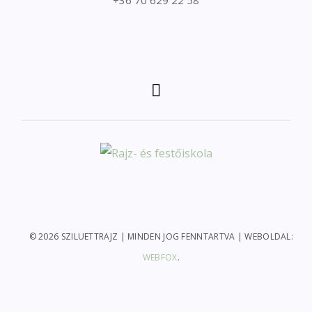
+36 70 629 22 58
© 2026 SZILUETTRAJZ | MINDEN JOG FENNTARTVA | WEBOLDAL:
WEBFOX
.