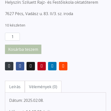
Helyszín: Sziluett Rajz- és Festőiskola oktatóterem
7627 Pécs, Vadász u. 83. II/3. sz. iroda
10 készleten
Kosárba teszem
Leírás
Vélemények (0)
Dátum: 2025.02.08.