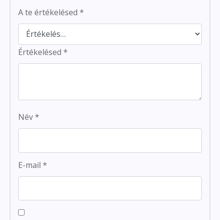
A te értékelésed
*
Értékelésed
*
Név
*
E-mail
*