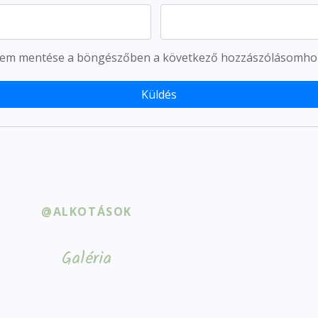
ímem mentése a böngészőben a következő hozzászólásomho
@ALKOTÁSOK
Galéria