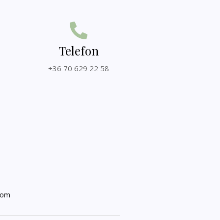
Telefon
+36 70 629 22 58
kom