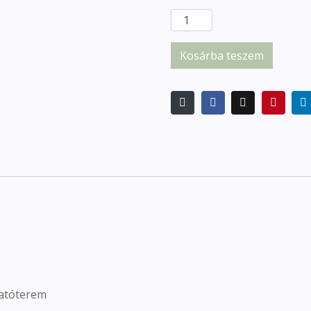
Kosárba teszem
ktatóterem