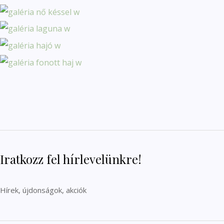
Iratkozz fel hírlevelünkre!
Hírek, újdonságok, akciók