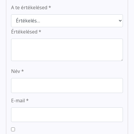
A te értékelésed
*
Értékelésed
*
Név
*
E-mail
*