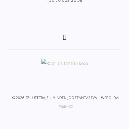
+36 70 629 22 58
© 2026 SZILUETTRAJZ | MINDEN JOG FENNTARTVA | WEBOLDAL:
WEBFOX
.