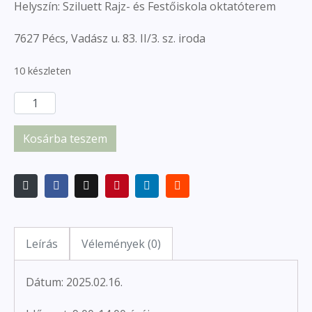
Helyszín: Sziluett Rajz- és Festőiskola oktatóterem
7627 Pécs, Vadász u. 83. II/3. sz. iroda
10 készleten
Kosárba teszem
Leírás
Vélemények (0)
Dátum: 2025.02.16.