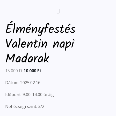
Élményfestés
Valentin napi
Madarak
15 000
Ft
10 000
Ft
Dátum: 2025.02.16.
Időpont: 9,00-14,00 óráig
Nehézségi szint: 3/2