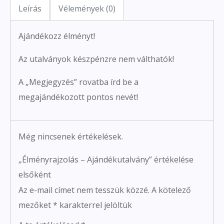
Leírás
Vélemények (0)
Ajándékozz élményt!
Az utalványok készpénzre nem válthatók!
A „Megjegyzés” rovatba írd be a
megajándékozott pontos nevét!
Még nincsenek értékelések.
„Élményrajzolás – Ajándékutalvány” értékelése
elsőként
Az e-mail címet nem tesszük közzé.
A kötelező
mezőket
*
karakterrel jelöltük