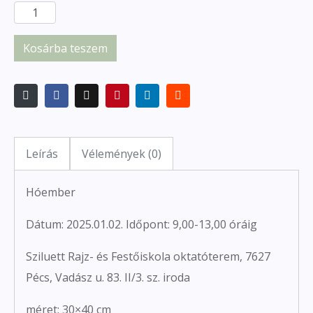
Kosárba teszem
Leírás
Vélemények (0)
Hóember
Dátum: 2025.01.02. Időpont: 9,00-13,00 óráig
Sziluett Rajz- és Festőiskola oktatóterem, 7627
Pécs, Vadász u. 83. II/3. sz. iroda
méret: 30×40 cm