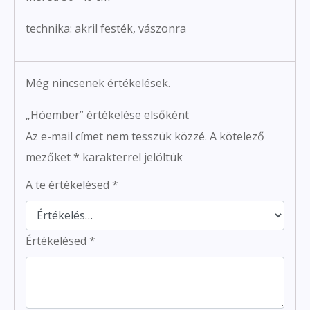
technika: akril festék, vászonra
Még nincsenek értékelések.
„Hóember” értékelése elsőként
Az e-mail címet nem tesszük közzé.
A kötelező
mezőket
*
karakterrel jelöltük
A te értékelésed
*
Értékelésed
*