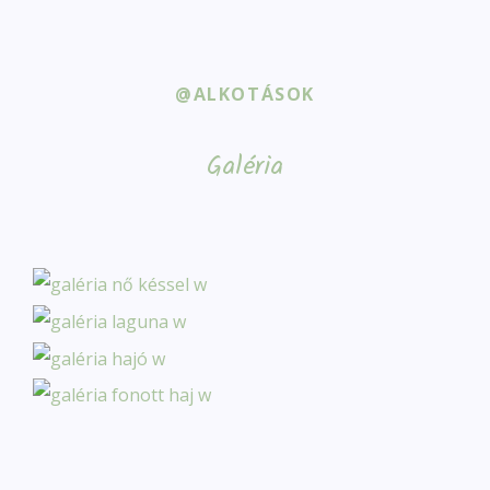
@ALKOTÁSOK
Galéria