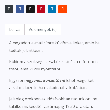
Leírás
Vélemények (0)
A megadott e-mail címre küldöm a linket, amin be
tudtok jelentkezni.
Küldöm a szükséges eszközlistát és a referencia
fotót, amit ki kell nyomtatni.
Egyszeri
ingyenes konzultáció
lehetősége két
alkalom között, ha elakadnaál alkotásban!
Jelenleg ezekben az idősávokban tudunk online
találkozni: keddtől vasárnapig 18,30 óra után,