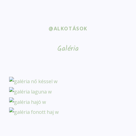
@ALKOTÁSOK
Galéria