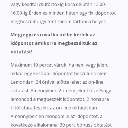
vagy keddtől csütörtökig kora délután 13,00-
16,00-ig Érdemes minden héten egy fix időpontot
megbeszélni, így fent tudom tartani a helyet.
Megjegyzés rovatba írd be kérlek az
időpontot amikorra megbeszéltük az
oktatást!
Maximum 10 percet várok, ha nem vagy jelen,
akkor egy későbbi időpontot beszélünk meg!
Lemondani 24 órával előtte lehet az on-line
oktatást. Amennyiben 2 x nem jelentkezel/vagy
lemondod a megbeszélt időpontot, 2 hónapra
tiltólistára teszlek az on-line oktatásban.
Amennyiben én mondom le az időpontot, a
következő alkalommal 30 perc bónusz oktatást