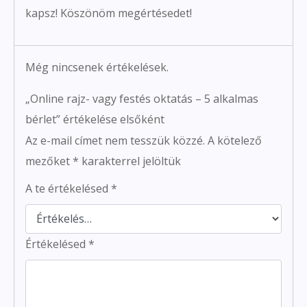
kapsz! Köszönöm megértésedet!
Még nincsenek értékelések.
„Online rajz- vagy festés oktatás – 5 alkalmas
bérlet” értékelése elsőként
Az e-mail címet nem tesszük közzé.
A kötelező
mezőket
*
karakterrel jelöltük
A te értékelésed
*
Értékelésed
*