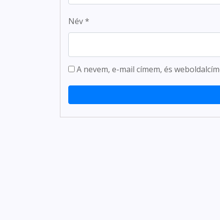
Név
*
A nevem, e-mail címem, és weboldalc