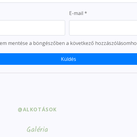
E-mail
*
ímem mentése a böngészőben a következő hozzászólásomho
@ALKOTÁSOK
Galéria