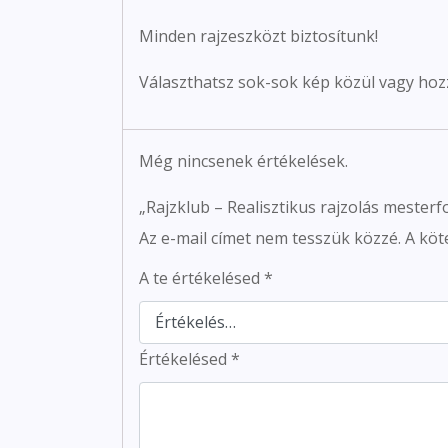
Minden rajzeszközt biztosítunk!
Választhatsz sok-sok kép közül vagy hoz
Még nincsenek értékelések.
„Rajzklub – Realisztikus rajzolás mesterf
Az e-mail címet nem tesszük közzé.
A köt
A te értékelésed
*
Értékelésed
*