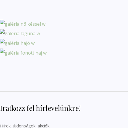
Iratkozz fel hírlevelünkre!
Hírek, újdonságok, akciók